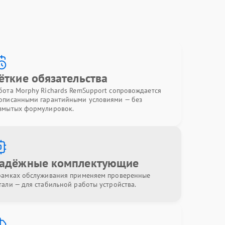
ёткие обязательства
бота Morphy Richards RemSupport сопровождается
описанными гарантийными условиями — без
змытых формулировок.
адёжные комплектующие
рамках обслуживания применяем проверенные
тали — для стабильной работы устройства.