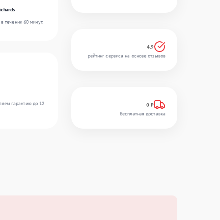
ichards
в течении 60 минут.
4.9
рейтинг сервиса на основе отзывов
ляем гарантию до 12
0 ₽
бесплатная доставка