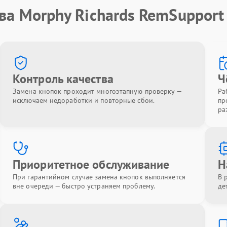
ва Morphy Richards RemSupport
Контроль качества
Ч
Замена кнопок проходит многоэтапную проверку —
Ра
исключаем недоработки и повторные сбои.
пр
ра
Приоритетное обслуживание
Н
При гарантийном случае замена кнопок выполняется
В 
вне очереди — быстро устраняем проблему.
де