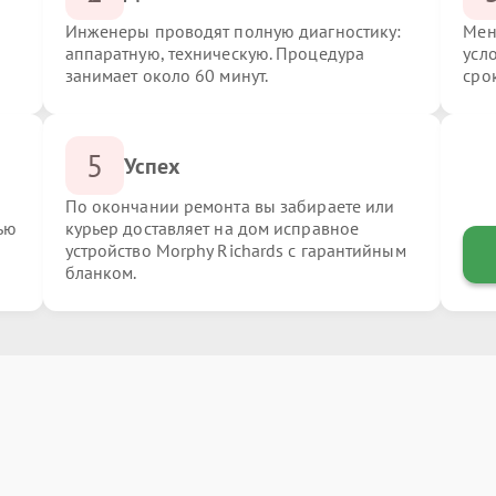
Инженеры проводят полную диагностику:
Мен
аппаратную, техническую. Процедура
усл
занимает около 60 минут.
сро
5
Успех
По окончании ремонта вы забираете или
ью
курьер доставляет на дом исправное
устройство Morphy Richards с гарантийным
бланком.