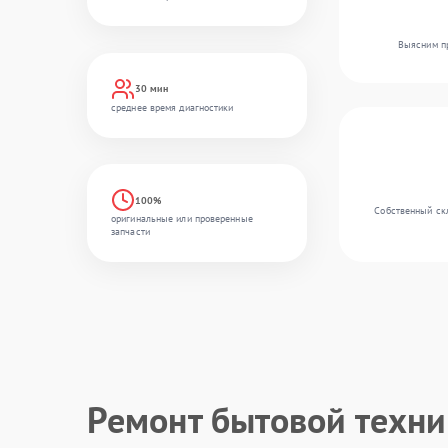
Выясним пр
30 мин
среднее время диагностики
100%
Собственный скл
оригинальные или проверенные
запчасти
Ремонт бытовой техн