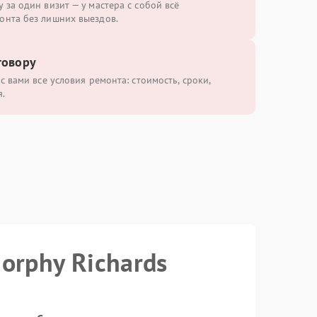
 за один визит — у мастера с собой всё
онта без лишних выездов.
говору
с вами все условия ремонта: стоимость, сроки,
.
orphy Richards