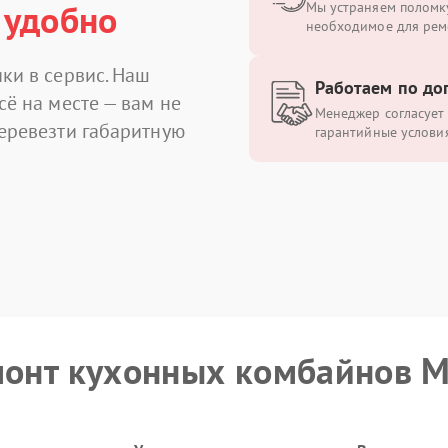
 удобно
Мы устраняем поломку
необходимое для рем
ки в сервис. Наш
Работаем по до
сё на месте — вам не
Менеджер согласует 
перевезти габаритную
гарантийные условия
монт кухонных комбайнов M