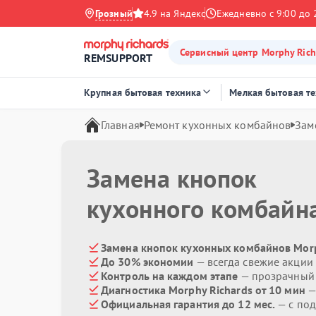
Грозный
4.9 на Яндекс
Ежедневно с 9:00 до 
Сервисный центр Morphy Rich
REMSUPPORT
Крупная бытовая техника
Мелкая бытовая т
Главная
Ремонт кухонных комбайнов
Зам
Замена кнопок
кухонного комбайн
Замена кнопок кухонных комбайнов Morp
До 30% экономии
— всегда свежие акции
Контроль на каждом этапе
— прозрачный
Диагностика Morphy Richards от 10 мин
—
Официальная гарантия до 12 мес.
— с под