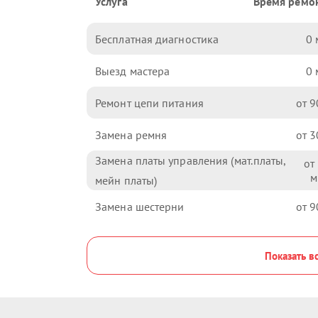
Услуга
Время ремо
Бесплатная диагностика
0
Выезд мастера
0
Ремонт цепи питания
9
Замена ремня
3
Замена платы управления (мат.платы,
мейн платы)
Замена шестерни
9
Показать в